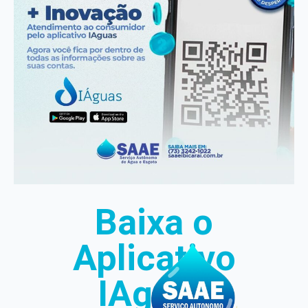
Baixa o
Aplicativo
IAguas